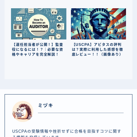
【選任担当者が公開！】監査
【USCPA】アビタスの評判
役になるには！？｜必要な資
は？実際に利用した感想を徹
格やキャリアを完全解説！
底レビュー！！（画像あり）
ミヅキ
USCPAの受験情報や挫折せずに合格を目指すコツに関す